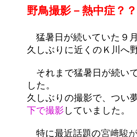
野鳥撮影－熱中症？？
猛暑日が続いていた９月
久しぶりに近くのＫ川へ
それまで猛暑日が続いて
した。
久しぶりの撮影で、つい
下で撮影
していました。
宮﨑駿
特に最近話題の