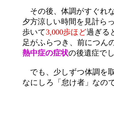
その後、体調がすぐれな
夕方涼しい時間を見計ら
歩いて
3,000歩ほど
過ぎる
足がふらつき、前につん
熱中症の症状
の後遺症で
でも、少しずつ体調を取
なにしろ「怠け者」なの